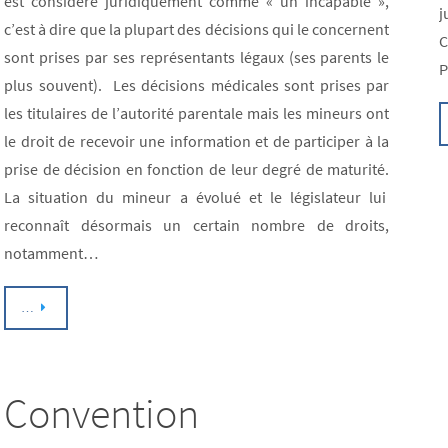
est considéré juridiquement comme « un incapable »,
j
c’est à dire que la plupart des décisions qui le concernent
C
sont prises par ses représentants légaux (ses parents le
P
plus souvent). Les décisions médicales sont prises par
les titulaires de l’autorité parentale mais les mineurs ont
le droit de recevoir une information et de participer à la
prise de décision en fonction de leur degré de maturité.
La situation du mineur a évolué et le législateur lui
reconnaît désormais un certain nombre de droits,
notamment…
…
Convention