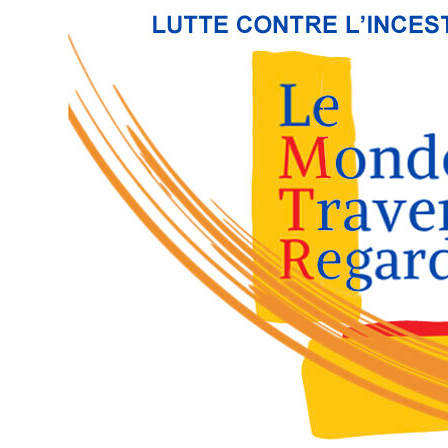
Passer
vers
le
contenu