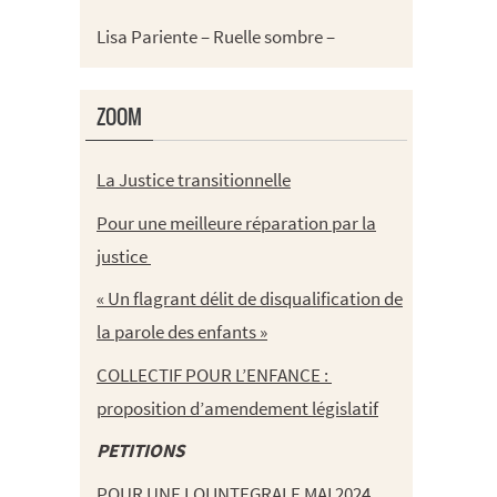
Lisa Pariente – Ruelle sombre –
ZOOM
La Justice transitionnelle
Pour une meilleure réparation par la
justice
« Un flagrant délit de disqualification de
la parole des enfants »
COLLECTIF POUR L’ENFANCE :
proposition d’amendement législatif
PETITIONS
POUR UNE LOI INTEGRALE MAI 2024