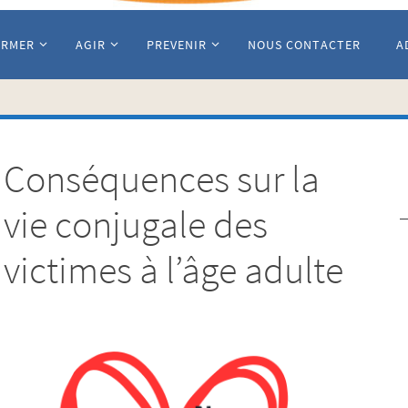
ORMER
AGIR
PREVENIR
NOUS CONTACTER
A
Conséquences sur la
vie conjugale des
victimes à l’âge adulte