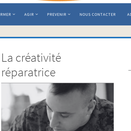
ORMER
AGIR
PREVENIR
NOUS CONTACTER
A
La créativité
réparatrice