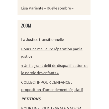
Lisa Pariente – Ruelle sombre –
ZOOM
La Justice transitionnelle
Pour une meilleure réparation par la
justice
« Un flagrant délit de disqualification de
la parole des enfants »
COLLECTIF POUR L’ENFANCE :
proposition d’amendement législatif
PETITIONS
POUR UNE LOI INTEGRALE MAI 2024