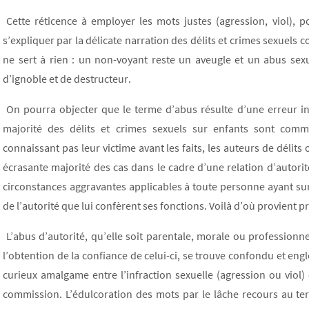
Cette réticence à employer les mots justes (agression, viol), p
s’expliquer par la délicate narration des délits et crimes sexuels
ne sert à rien : un non-voyant reste un aveugle et un abus sexu
d’ignoble et de destructeur.
On pourra objecter que le terme d’abus résulte d’une erreur ind
majorité des délits et crimes sexuels sur enfants sont comm
connaissant pas leur victime avant les faits, les auteurs de déli
écrasante majorité des cas dans le cadre d’une relation d’autorit
circonstances aggravantes applicables à toute personne ayant sur 
de l’autorité que lui confèrent ses fonctions. Voilà d’où provient 
L’abus d’autorité, qu’elle soit parentale, morale ou professionne
l’obtention de la confiance de celui-ci, se trouve confondu et eng
curieux amalgame entre l’infraction sexuelle (agression ou viol) 
commission. L’édulcoration des mots par le lâche recours au te