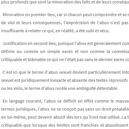
plus profonds que sont la minoration des faits et de leurs conséqu
Minoration en premier lieu, car si chacun peut comprendre et se r
de viol et leurs conséquences, l’imprécision de l’abus n’est pas
insuffisante à relater ce qui, en réalité, a été subi et vécu.
Justification en second lieu, puisque l’abus est généralement c
définie ou comme un simple excès et non comme la commission 
critiquable et blâmable ce qui ne l’était pas sans le dernier excès c
C’est ici que le terme d’abus sexuel devient particulièrement in
sexuel est juridiquement inexacte et absente des textes répressifs 
ou les viols, le terme d’abus recèle une ambiguïté détestable.
En langage courant, l’abus se définit en effet comme le mauvais
termes juridiques, l’abus ne se conçoit pas sans un droit préalabl
en lui-même, peut devenir abusif dès lors qu’il est mal utilisé. La
critiquable que lorsque des limites sont franchies et aboutissent 