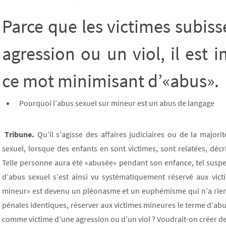
Parce que les victimes subis
agression ou un viol, il est 
ce mot minimisant d’«abus».
Pourquoi l’abus sexuel sur mineur est un abus de langage
Tribune.
Qu’il s’agisse des affaires judiciaires ou de la majorit
sexuel, lorsque des enfants en sont victimes, sont relatées, déc
Telle personne aura été «abusée» pendant son enfance, tel suspe
d’abus sexuel s’est ainsi vu systématiquement réservé aux vic
mineur» est devenu un pléonasme et un euphémisme qui n’a rien d
pénales identiques, réserver aux victimes mineures le terme d’a
comme victime d’une agression ou d’un viol ? Voudrait-on créer de