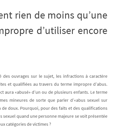
sent rien de moins qu’une
impropre d’utiliser encore
é des ouvrages sur le sujet, les infractions à caractère
rites et qualifiées au travers du terme impropre d’abus.
ct aura «abusé» d’un ou de plusieurs enfants. Le terme
times mineures de sorte que parler d’«abus sexuel sur
e doux. Pourquoi, pour des faits et des qualifications
bus sexuel quand une personne majeure se voit présentée
ux catégories de victimes ?