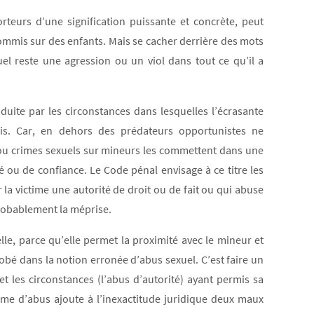
orteurs d’une signification puissante et concrète, peut
 commis sur des enfants. Mais se cacher derrière des mots
el reste une agression ou un viol dans tout ce qu’il a
uite par les circonstances dans lesquelles l’écrasante
is. Car, en dehors des prédateurs opportunistes ne
ts ou crimes sexuels sur mineurs les commettent dans une
é ou de confiance. Le Code pénal envisage à ce titre les
la victime une autorité de droit ou de fait ou qui abuse
probablement la méprise.
lle, parce qu’elle permet la proximité avec le mineur et
lobé dans la notion erronée d’abus sexuel. C’est faire un
et les circonstances (l’abus d’autorité) ayant permis sa
rme d’abus ajoute à l’inexactitude juridique deux maux