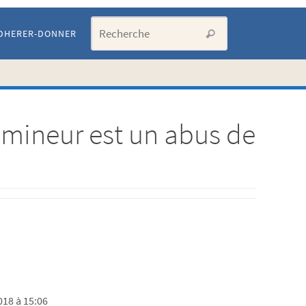
Search for:
DHERER-DONNER
Recherche
 mineur est un abus de
18 à 15:06