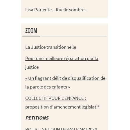
Lisa Pariente – Ruelle sombre –
ZOOM
La Justice transitionnelle
Pour une meilleure réparation par la
justice
« Un flagrant délit de disqualification de
la parole des enfants »
COLLECTIF POUR L’ENFANCE :
proposition d’amendement législatif
PETITIONS
POUR UNE LOI INTEGRALE MAI 2024