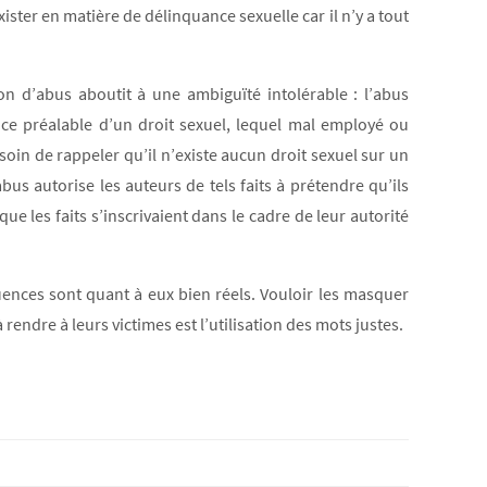
ister en matière de délinquance sexuelle car il n’y a tout
on d’abus aboutit à une ambiguïté intolérable : l’abus
tence préalable d’un droit sexuel, lequel mal employé ou
esoin de rappeler qu’il n’existe aucun droit sexuel sur un
bus autorise les auteurs de tels faits à prétendre qu’ils
 que les faits s’inscrivaient dans le cadre de leur autorité
quences sont quant à eux bien réels. Vouloir les masquer
 rendre à leurs victimes est l’utilisation des mots justes.