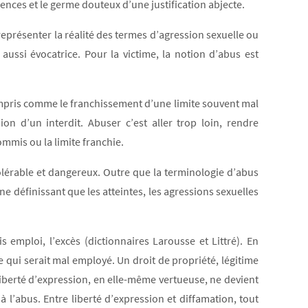
ences et le germe douteux d’une justification abjecte.
eprésenter la réalité des termes d’agression sexuelle ou
 aussi évocatrice. Pour la victime, la notion d’abus est
ompris comme le franchissement d’une limite souvent mal
d’un interdit. Abuser c’est aller trop loin, rendre
ommis ou la limite franchie.
tolérable et dangereux. Outre que la terminologie d’abus
ne définissant que les atteintes, les agressions sexuelles
 emploi, l’excès (dictionnaires Larousse et Littré). En
e qui serait mal employé. Un droit de propriété, légitime
 liberté d’expression, en elle-même vertueuse, ne devient
à l’abus. Entre liberté d’expression et diffamation, tout