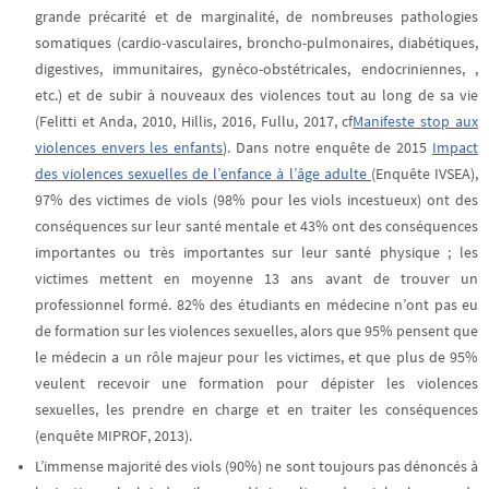
grande précarité et de marginalité, de nombreuses pathologies
somatiques (cardio-vasculaires, broncho-pulmonaires, diabétiques,
digestives, immunitaires, gynéco-obstétricales, endocriniennes, ,
etc.) et de subir à nouveaux des violences tout au long de sa vie
(Felitti et Anda, 2010, Hillis, 2016, Fullu, 2017, cf
Manifeste stop aux
violences envers les enfants
). Dans notre enquête de 2015
Impact
des violences sexuelles de l’enfance à l’âge adulte
(Enquête IVSEA),
97% des victimes de viols (98% pour les viols incestueux) ont des
conséquences sur leur santé mentale et 43% ont des conséquences
importantes ou très importantes sur leur santé physique ; les
victimes mettent en moyenne 13 ans avant de trouver un
professionnel formé. 82% des étudiants en médecine n’ont pas eu
de formation sur les violences sexuelles, alors que 95% pensent que
le médecin a un rôle majeur pour les victimes, et que plus de 95%
veulent recevoir une formation pour dépister les violences
sexuelles, les prendre en charge et en traiter les conséquences
(enquête MIPROF, 2013).
L’immense majorité des viols (90%) ne sont toujours pas dénoncés à