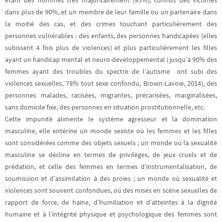
étant des hommes très majoritairement (95%), connus des victimes
dans plus de 90%, et un membre de leur famille ou un partenaire dans
la moitié des cas, et des crimes touchant particulièrement des
personnes vulnérables : des enfants, des personnes handicapées (elles
subissent 4 fois plus de violences) et plus particulièrement les filles
ayant un handicap mental et neuro-developpemental (jusqu’à 90% des
femmes ayant des troubles du spectre de l’autisme ont subi des
violences sexuelles, 78% tout sexe confondu, Brown-Lavoie, 2014), des
personnes malades, racisées, migrantes, précarisées, marginalisées,
sans domicile fixe, des personnes en situation prostitutionnelle, etc.
Cette impunité alimente le système agresseur et la domination
masculine, elle entérine un monde sexiste où les femmes et les filles
sont considérées comme des objets sexuels ; un monde où la sexualité
masculine se décline en termes de privilèges, de jeux cruels et de
prédation, et celle des femmes en termes d’instrumentalisation, de
soumission et d’assimilation à des proies ; un monde où sexualité et
violences sont souvent confondues, où des mises en scène sexuelles de
rapport de force, de haine, d’humiliation et d’atteintes à la dignité
humaine et à l’intégrité physique et psychologique des femmes sont