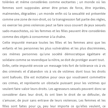
tolérées et même considérées comme excitantes ; un monde où les
femmes sont supposées aimer être prises de force, être injuriées,
malmenées, dégradées ; un monde enfin où la sexualité est présentée
comme une zone de non-droit, où la transgression fait partie des règles,
où exercer les pires violences peut se faire sous couvert de jeux sexuels
sado-masochistes, où les femmes et les filles peuvent être considérées
comme des objets à consommer à la chaîne.
Cette impunité menace toutes les filles et les femmes ainsi que les
enfants et les personnes les plus vulnérables et les plus discriminées,
ces mêmes personnes
qu’une société démocratique égalitaire et
solidaire comme se revendique la nôtre, se doit de protéger avant tout.
Enfin, cette impunité envoie un message très fort de tolérance vis à vis
des criminels et d’abandon vis à vis de victimes dont tous les droits
sont bafoués
. Elle est incitative pour ceux qui voudraient commettre
ces crimes, et représente un obstacle puissant pour les victimes qui
veulent faire valoir leurs droits. Les agresseurs sexuels peuvent donc se
considérer dans leur droit, ils ont bien le droit de se défouler, de
s’amuser, de jouir sans entrave de leurs violences. Les femmes et les
filles sont faites pour ça, peu leur importe ce qu’elles veulent, ce