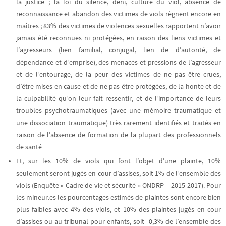
la justice ;
la loi du silence, déni, culture du viol, absence de
reconnaissance et abandon des victimes de viols règnent encore en
maîtres ; 83% des victimes de violences sexuelles rapportent n’avoir
jamais été reconnues ni protégées, en raison des liens victimes et
l’agresseurs (lien familial, conjugal, lien de d’autorité, de
dépendance et d’emprise), des menaces et pressions de l’agresseur
et de l’entourage, de la peur des victimes de ne pas être crues,
d’être mises en cause et de ne pas être protégées, de la honte et de
la culpabilité qu’on leur fait ressentir, et de l’importance de leurs
troubles psychotraumatiques (avec une mémoire traumatique et
une dissociation traumatique) très rarement identifiés et traités en
raison de l’absence de formation de la plupart des professionnels
de santé
Et, sur les
10% de viols qui font l’objet d’une plainte, 10%
seulement seront jugés en cour d’assises, soit 1% de l’ensemble des
viols
(Enquête « Cadre de vie et sécurité » ONDRP – 2015-2017). Pour
les mineur.es les pourcentages estimés de plaintes sont encore bien
plus faibles avec 4% des viols, et 10% des plaintes jugés en cour
d’assises ou au tribunal pour enfants, soit 0,3% de l’ensemble des