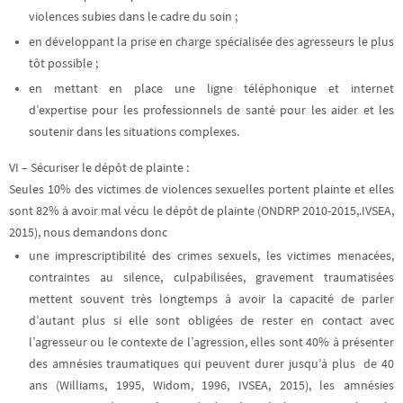
violences subies dans le cadre du soin ;
en développant la prise en charge spécialisée des agresseurs le plus
tôt possible ;
en mettant en place une ligne téléphonique et internet
d’expertise
pour les professionnels de santé pour les aider et les
soutenir dans les situations complexes.
VI – Sécuriser le dépôt de plainte :
Seules 10% des victimes de violences sexuelles portent plainte et elles
sont 82% à avoir mal vécu le dépôt de plainte (ONDRP 2010-2015,.IVSEA,
2015), nous demandons donc
une imprescriptibilité des crimes sexuels,
les victimes menacées,
contraintes au silence, culpabilisées, gravement traumatisées
mettent souvent très longtemps à avoir la capacité de parler
d’autant plus si elle sont obligées de rester en contact avec
l’agresseur ou le contexte de l’agression, elles sont 40% à présenter
des amnésies traumatiques qui peuvent durer jusqu’à plus de 40
ans (Williams, 1995, Widom, 1996, IVSEA, 2015), les amnésies