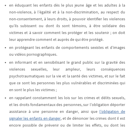
en éduquant
les enfants dès le plus jeune âge et les adultes à la
non-violence, à l’égalité et à la non-discrimination, au respect du
non-consentement, à leurs droits, à pouvoir identifier les violences
qu’ils subissent ou dont ils sont témoins, à être solidaire des
victimes et à savoir comment les protéger et les soutenir ; on doit
leur apprendre comment et auprès de qui être protégé.
en protégeant les enfants de comportements sexistes et d’images
ou vidéos pornographiques.
en informant et en sensibilisant
le grand public sur la gravité des
violences sexuelles, leur ampleur, leurs conséquences
psychotraumatiques sur la vie et la santé des victimes, et sur le fait
que ce sont les personnes les plus vulnérables et discriminées qui
en sont le plus les victimes ;
en rappelant
constamment les lois sur les crimes et délits sexuels,
et les droits fondamentaux des personnes, sur l’obligation déporter
assistance à une personne en danger, ainsi que
l’obligation de
signaler les enfants en danger
, et de dénoncer les crimes dont il est
encore possible de prévenir ou de limiter les effets, ou dont les