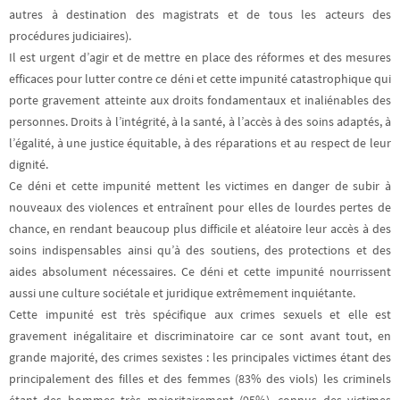
autres à destination des magistrats et de tous les acteurs des
procédures judiciaires).
Il est urgent d’agir et de mettre en place des réformes et des mesures
efficaces pour lutter contre ce déni et cette impunité catastrophique qui
porte gravement atteinte aux droits fondamentaux et inaliénables des
personnes. Droits à l’intégrité, à la santé, à l’accès à des soins adaptés, à
l’égalité, à une justice équitable, à des réparations et au respect de leur
dignité.
Ce déni et cette impunité mettent les victimes en danger de subir à
nouveaux des violences et entraînent pour elles de lourdes pertes de
chance, en rendant beaucoup plus difficile et aléatoire leur accès à des
soins indispensables ainsi qu’à des soutiens, des protections et des
aides absolument nécessaires. Ce déni et cette impunité nourrissent
aussi une culture sociétale et juridique extrêmement inquiétante.
Cette impunité est très spécifique aux crimes sexuels et elle est
gravement inégalitaire et discriminatoire car ce sont avant tout, en
grande majorité,
des crimes sexistes :
les principales victimes étant des
principalement des filles et des femmes (83% des viols) les criminels