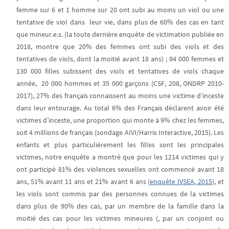
femme sur 6 et 1 homme sur 20 ont subi au moins un viol ou une
tentative de viol dans leur vie, dans plus de 60% des cas en tant
que mineur.e.s. (la toute dernière enquête de victimation publiée en
2018, montre que 20% des femmes ont subi des viols et des
tentatives de viols, dont la moitié avant 18 ans) ; 94 000 femmes et
130 000 filles subissent des viols et tentatives de viols chaque
année, 20 000 hommes et 35 000 garçons (CSF, 208, ONDRP 2010-
2017), 27% des français connaissent au moins une victime d’inceste
dans leur entourage. Au total 6% des Français déclarent avoir été
victimes d’inceste, une proportion qui monte à 9% chez les femmes,
soit 4 millions de français (sondage AIVI/Harris Interactive, 2015)
.
Les
enfants et plus particulièrement les filles sont les principales
victimes, notre enquête a montré que pour les 1214 victimes qui y
ont participé 81% des violences sexuelles ont commencé avant 18
ans, 51% avant 11 ans et 21% avant 6 ans (
enquête IVSEA, 2015
), et
les viols sont commis par des personnes connues de la victimes
dans plus de 90% des cas, par un membre de la famille dans la
moitié des cas pour les victimes mineures (, par un conjoint ou