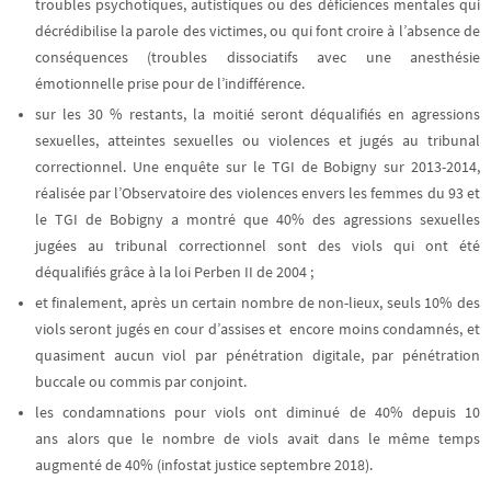
troubles psychotiques, autistiques ou des déficiences mentales qui
décrédibilise la parole des victimes, ou qui font croire à l’absence de
conséquences (troubles dissociatifs avec une anesthésie
émotionnelle prise pour de l’indifférence.
sur les 30 % restants, la moitié seront déqualifiés en agressions
sexuelles, atteintes sexuelles ou violences et jugés au tribunal
correctionnel.
Une enquête sur le TGI de Bobigny sur 2013-2014,
réalisée par l’Observatoire des violences envers les femmes du 93 et
le TGI de Bobigny a montré que
40% des agressions sexuelles
jugées au tribunal correctionnel sont des viols qui ont été
déqualifiés
grâce à la loi Perben II de 2004 ;
et finalement, après un certain nombre de non-lieux, seuls 10% des
viols seront jugés en cour d’assises et encore moins condamnés,
et
quasiment aucun viol par pénétration digitale, par pénétration
buccale ou commis par conjoint.
les condamnations pour viols ont diminué de 40% depuis 10
ans
alors que le nombre de viols avait dans le même temps
augmenté de 40% (infostat justice septembre 2018).