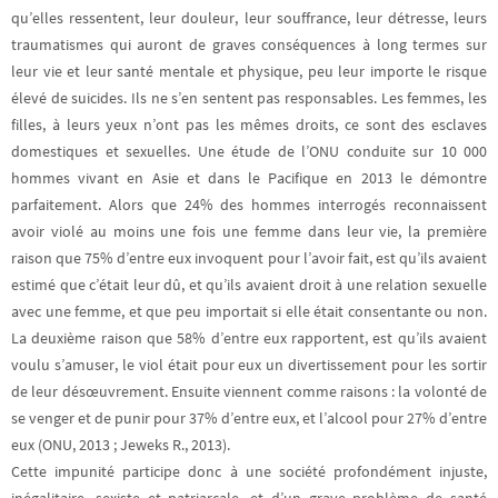
qu’elles ressentent, leur douleur, leur souffrance, leur détresse, leurs
traumatismes qui auront de graves conséquences à long termes sur
leur vie et leur santé mentale et physique, peu leur importe le risque
élevé de suicides. Ils ne s’en sentent pas responsables. Les femmes, les
filles, à leurs yeux n’ont pas les mêmes droits, ce sont des esclaves
domestiques et sexuelles. Une étude de l’ONU conduite sur 10 000
hommes vivant en Asie et dans le Pacifique en 2013 le démontre
parfaitement. Alors que 24% des hommes interrogés reconnaissent
avoir violé au moins une fois une femme dans leur vie, la première
raison que 75% d’entre eux invoquent pour l’avoir fait, est qu’ils avaient
estimé que c’était leur dû, et qu’ils avaient droit à une relation sexuelle
avec une femme, et que peu importait si elle était consentante ou non.
La deuxième raison que 58% d’entre eux rapportent, est qu’ils avaient
voulu s’amuser, le viol était pour eux un divertissement pour les sortir
de leur désœuvrement. Ensuite viennent comme raisons : la volonté de
se venger et de punir pour 37% d’entre eux, et l’alcool pour 27% d’entre
eux (ONU, 2013 ; Jeweks R., 2013).
Cette impunité participe donc à une société profondément injuste,