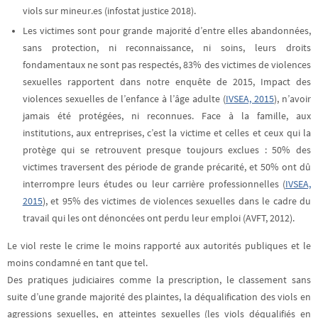
viols sur mineur.es (infostat justice 2018).
Les victimes sont pour grande majorité d’entre elles abandonnées,
sans protection, ni reconnaissance, ni soins,
leurs droits
fondamentaux ne sont pas respectés, 83% des victimes de violences
sexuelles rapportent dans notre enquête de 2015, Impact des
violences sexuelles de l’enfance à l’âge adulte (
IVSEA, 2015
), n’avoir
jamais été protégées, ni reconnues. Face à la famille, aux
institutions, aux entreprises, c’est la victime et celles et ceux qui la
protège qui se retrouvent presque toujours exclues : 50% des
victimes traversent des période de grande précarité, et 50% ont dû
interrompre leurs études ou leur carrière professionnelles (
IVSEA,
2015
), et 95% des victimes de violences sexuelles dans le cadre du
travail qui les ont dénoncées ont perdu leur emploi (AVFT, 2012).
Le viol reste le crime le moins rapporté aux autorités publiques et le
moins condamné en tant que tel.
Des pratiques judiciaires comme la prescription, le classement sans
suite d’une grande majorité des plaintes, la déqualification des viols en
agressions sexuelles, en atteintes sexuelles
(les viols déqualifiés en