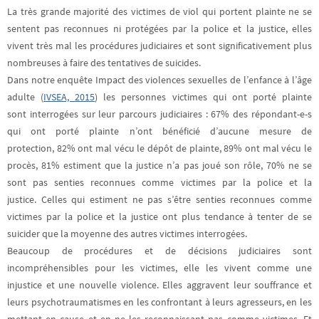
La très grande majorité des victimes de viol qui portent plainte ne se
sentent pas reconnues ni protégées par la police et la justice, elles
vivent très mal les procédures judiciaires et sont significativement plus
nombreuses à faire des tentatives de suicides.
Dans notre enquête Impact des violences sexuelles de l’enfance à l’âge
adulte (
IVSEA, 2015
) les personnes victimes qui ont porté plainte
sont
interrogées sur leur parcours judiciaires
: 67% des répondant-e-s
qui ont porté plainte n’ont bénéficié d’aucune mesure de
protection,
82% ont mal vécu le dépôt de plainte, 89% ont mal vécu le
procès,
81% estiment que la justice n’a pas joué son rôle, 70% ne se
sont pas senties reconnues comme victimes par la police et la
justice.
Celles qui estiment ne pas s’être senties reconnues comme
victimes par la police et la justice ont plus tendance à tenter de se
suicider que la moyenne des autres victimes interrogées.
Beaucoup de procédures et de décisions judiciaires sont
incompréhensibles pour les victimes, elle les vivent comme une
injustice et une nouvelle violence
. Elles aggravent leur souffrance et
leurs psychotraumatismes en les confrontant à leurs agresseurs, en les