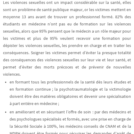
Les violences sexuelles ont un impact considérable sur la santé, elles
sont un problème de santé publique majeur, or les victimes mettent en
moyenne 13 ans avant de trouver un professionnel formé. 82% des
étudiants en médecine n’ont pas eu de formation sur les violences
sexuelles, alors que 95% pensent que le médecin a un rôle majeur pour
les victimes et plus de 95% veulent recevoir une formation pour
dépister les violences sexuelles, les prendre en charge et en traiter les
conséquences. Soigner les victimes permet d’éviter la presque totalité
des conséquences des violences sexuelles sur leur vie et leur santé, et
permet d’éviter des morts précoces et de prévenir de nouvelles
violences.
en formant tous les professionnels de la santé
dès leurs études et
en formation continue ; la psychotraumatologie et la victimologie
doivent être des matières obligatoires et devenir une spécialisation
à part entière en médecine ;
en améliorant et en sécurisant l’offre de soin :
par des médecins et
des psychologues spécialisés et formés, avec une prise en charge de
la Sécurité Sociale à 100%, les médecins conseils de CNAM et de la
MDPH doivent être formés pour sécuriser les demandes d’arrêt de