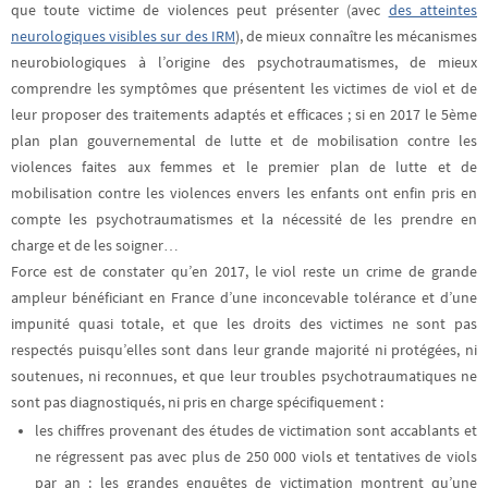
que toute victime de violences peut présenter (avec
des atteintes
neurologiques visibles sur des IRM
), de mieux connaître les mécanismes
neurobiologiques à l’origine des psychotraumatismes, de mieux
comprendre les symptômes que présentent les victimes de viol et de
leur proposer des traitements adaptés et efficaces ; si en 2017 le 5ème
plan plan gouvernemental de lutte et de mobilisation contre les
violences faites aux femmes et le premier plan de lutte et de
mobilisation contre les violences envers les enfants ont enfin pris en
compte les psychotraumatismes et la nécessité de les prendre en
charge et de les soigner…
Force est de constater qu’en 2017, le viol reste un crime de grande
ampleur bénéficiant en France d’une inconcevable tolérance et d’une
impunité quasi totale, et que les droits des victimes ne sont pas
respectés puisqu’elles sont dans leur grande majorité ni protégées, ni
soutenues, ni reconnues, et que leur troubles psychotraumatiques ne
sont pas diagnostiqués, ni pris en charge spécifiquement :
les chiffres provenant des études de victimation sont accablants et
ne régressent pas avec plus de 250 000 viols et tentatives de viols
par an
: les grandes enquêtes de victimation montrent qu’une