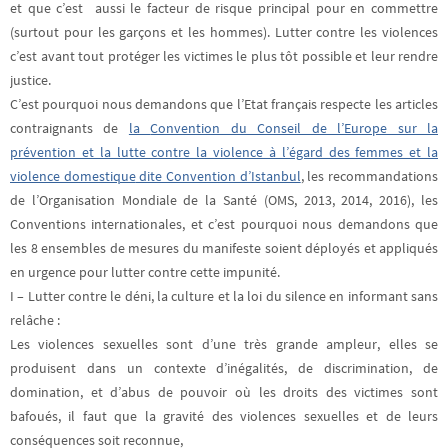
et que c’est aussi le facteur de risque principal pour en commettre
(surtout pour les garçons et les hommes). Lutter contre les violences
c’est avant tout protéger les victimes le plus tôt possible et leur rendre
justice.
C’est pourquoi nous demandons que l’Etat français respecte les articles
contraignants de
la
Convention du Conseil de l’Europe sur la
prévention et la lutte contre la violence à l’égard des femmes et la
violence domestique
dite Convention d’Istanbul
, les recommandations
de l’Organisation Mondiale de la Santé (OMS, 2013, 2014, 2016), les
Conventions internationales, et c’est pourquoi nous demandons que
les 8 ensembles de mesures du manifeste soient déployés et appliqués
en urgence pour lutter contre cette impunité.
I – Lutter contre le déni, la culture et la loi du silence en informant sans
relâche :
Les violences sexuelles sont d’une très grande ampleur, elles se
produisent dans un contexte d’inégalités, de discrimination, de
domination, et d’abus de pouvoir où les droits des victimes sont
bafoués, il faut que la gravité des violences sexuelles et de leurs
conséquences soit reconnue,