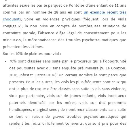
atteintes sexuelles par le parquet de Pontoise d’une enfant de 11 ans
commis par un homme de 28 ans en sont
un exemple récent très
choquant
),
voire en violences physiques
(fréquent lors de viols
conjugaux),
la non prise en compte de nombreuses situations de
contrainte morale, l’absence d’âge légal de consentement pour les
mineur.e.s, la méconnaissance des troubles psychotraumatiques que
présentent les victimes
.
Sur les 10% de plaintes pour viol :
70% sont classées sans suite
par le procureur qui a l’opportunité
des poursuites avec ou sans enquête préliminaire (V. Le Goaziou,
2016, infostat justice 2018). Un certain nombre le sont parce que
prescrits. Pour les autres, les viols les plus fréquents sont ceux qui
ont le plus de risque d’être classés sans suite : viols sans violence,
viols par partenaire, viols sur de jeunes enfants, viols incestueux
paternels dénoncés par les mères, viols sur des personnes
handicapées, marginalisées ; de nombreux classements sans suite
se font en raison de graves troubles psychodramatiques qui
rendent les récits difficilement cohérents, qui sont pris pour des