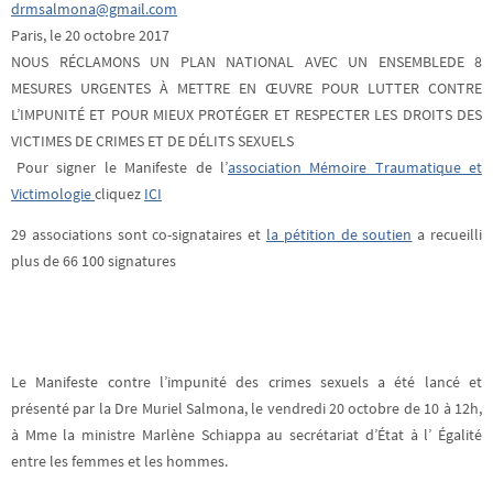
drmsalmona@gmail.com
Paris, le 20 octobre 2017
NOUS RÉCLAMONS UN PLAN NATIONAL AVEC UN ENSEMBLE
DE 8
MESURES URGENTES À METTRE EN ŒUVRE POUR LUTTER CONTRE
L’IMPUNITÉ ET POUR MIEUX PROTÉGER ET RESPECTER LES DROITS DES
VICTIMES DE CRIMES ET DE DÉLITS SEXUELS
Pour signer le Manifeste
de l’
association Mémoire Traumatique et
Victimologie
cliquez
ICI
29 associations sont co-signataires et
la pétition de soutien
a recueilli
plus
de 66 100 signatures
Le Manifeste contre l’impunité des crimes sexuels a été lancé et
présenté par la Dre Muriel Salmona, le vendredi 20 octobre de 10 à 12h,
à Mme la ministre Marlène Schiappa au secrétariat d’État à l’ Égalité
entre les femmes et les hommes.