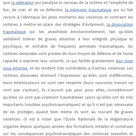
que
la sidération
qui paralyse le cerveau de la victime et l’empêche de
fuir, de crier et de se défendre,
la mémoire traumatique
qui lui fait
revivre à l’identique les pires moments des violences et contraint les
victimes à mettre en place des stratégies d’évitement,
la dissociation
traumatique
qui les anesthésie émotionnellement, fait qu’elles
semblent tolérer de graves atteintes à leur intégrité physique et
psychique, et entraîne de fréquents amnésies traumatiques. les
victimes dissociées sont privées de tout moyen de défense et de toute
capacité à exprimer leur volonté, ce qui facilite grandement
leur mise
sous emprise
, et les rendent très vulnérables à d’autres violences. Les
victimes dissociées donnent l’impression qu’elles sont indifférentes,
leurs interlocuteurs ne vont rien ressentir (leurs neurones miroirs ne
vont pas s’activer), ils n’auront pas peur pour elles, considéreront
qu’elles ne sont pas vraiment traumatisées (alors qu’elles ont de très
importants troubles psychotraumatiques) et qu’il n’est pas nécessaire
de les protéger, quand bien même ils sont au courant de graves
violences. (Il est à noter que l’Ecole Nationale de la Magistrature
organise depuis quelques années des formations initiales et continues
sur les conséquences psychodramatiques des violences sexuelles et