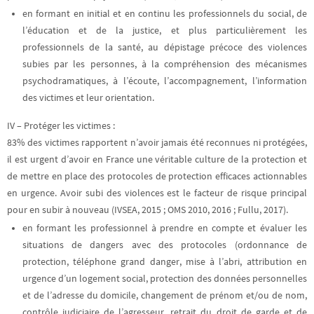
en formant en initial et en continu
les professionnels du social, de
l’éducation et de la justice, et plus particulièrement les
professionnels de la santé, au dépistage précoce des violences
subies par les personnes, à la compréhension des mécanismes
psychodramatiques, à l’écoute, l’accompagnement, l’information
des victimes et leur orientation.
IV – Protéger les victimes :
83% des victimes rapportent n’avoir jamais été reconnues ni protégées,
il est urgent d’avoir en France une véritable culture de la protection et
de mettre en place des protocoles de protection efficaces actionnables
en urgence. Avoir subi des violences est le facteur de risque principal
pour en subir à nouveau (IVSEA, 2015 ; OMS 2010, 2016 ; Fullu, 2017).
en formant les professionnel à prendre en compte et évaluer les
situations de dangers avec des protocoles
(ordonnance de
protection, téléphone grand danger, mise à l’abri, attribution en
urgence d’un logement social, protection des données personnelles
et de l’adresse du domicile, changement de prénom et/ou de nom,
contrôle judiciaire de l’agresseur, retrait du droit de garde et de