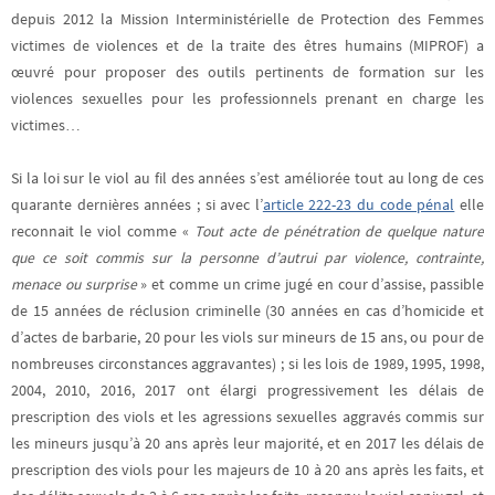
depuis 2012 la Mission Interministérielle de Protection des Femmes
victimes de violences et de la traite des êtres humains (MIPROF) a
œuvré pour proposer des outils pertinents de formation sur les
violences sexuelles pour les professionnels prenant en charge les
victimes…
Si la loi sur le viol au fil des années s’est améliorée tout au long de ces
quarante dernières années
; si avec l’
article 222-23 du code pénal
elle
reconnait le viol comme «
Tout acte de pénétration de quelque nature
que ce soit commis sur la personne d’autrui par violence, contrainte,
menace ou surprise
» et comme un crime jugé en cour d’assise, passible
de 15 années de réclusion criminelle (30 années en cas d’homicide et
d’actes de barbarie, 20 pour les viols sur mineurs de 15 ans, ou pour de
nombreuses circonstances aggravantes) ; si les lois de 1989, 1995, 1998,
2004, 2010, 2016, 2017 ont élargi progressivement les délais de
prescription des viols et les agressions sexuelles aggravés commis sur
les mineurs jusqu’à 20 ans après leur majorité, et en 2017 les délais de
prescription des viols pour les majeurs de 10 à 20 ans après les faits, et