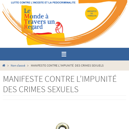
Passer
vers
le
contenu
Home
Non classé
MANIFESTE CONTRE L’IMPUNITÉ DES CRIMES SEXUELS
MANIFESTE CONTRE L’IMPUNITÉ
DES CRIMES SEXUELS