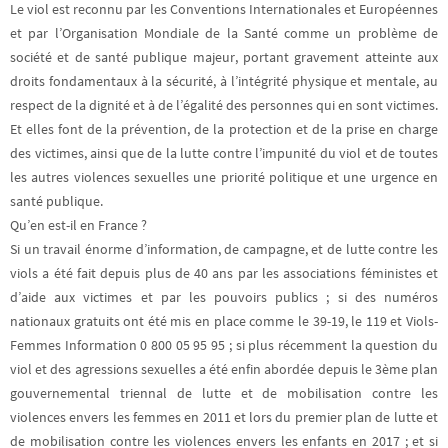
Le viol est reconnu par les Conventions Internationales et Européennes
et par l’Organisation Mondiale de la Santé
comme un problème de
société et de santé publique majeur,
portant gravement atteinte aux
droits fondamentaux à la sécurité, à l’intégrité physique et mentale, au
respect de la dignité et à de l’égalité des personnes qui en sont victimes.
Et elles font de la prévention, de la protection et de la prise en charge
des victimes, ainsi que de la lutte contre l’impunité du viol et de toutes
les autres violences sexuelles une priorité politique et une urgence en
santé publique.
Qu’en est-il en France ?
Si un travail énorme d’information, de campagne, et de lutte contre les
viols a été fait depuis plus de 40 ans
par les associations féministes et
d’aide aux victimes et par les pouvoirs publics ; si des numéros
nationaux gratuits ont été mis en place comme le 39-19, le 119 et Viols-
Femmes Information 0 800 05 95 95 ; si plus récemment la question du
viol et des agressions sexuelles a été enfin abordée depuis le 3ème plan
gouvernemental triennal de lutte et de mobilisation contre les
violences envers les femmes en 2011 et lors du premier plan de lutte et
de mobilisation contre les violences envers les enfants en 2017 ; et si