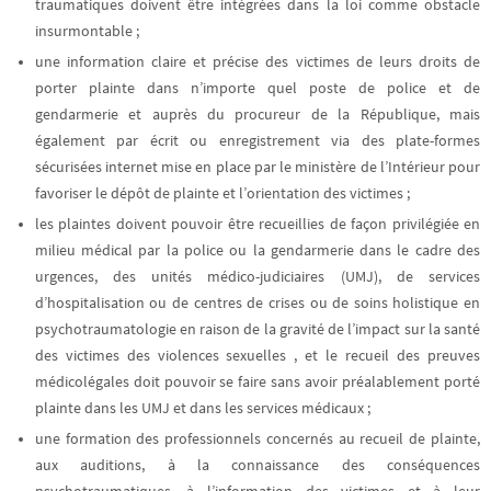
traumatiques doivent être intégrées dans la loi comme obstacle
insurmontable ;
une information claire et précise des victimes de leurs droits de
porter plainte
dans n’importe quel poste de police et de
gendarmerie et auprès du procureur de la République, mais
également par écrit ou enregistrement via des plate-formes
sécurisées internet mise en place par le ministère de l’Intérieur pour
favoriser le dépôt de plainte et l’orientation des victimes ;
les plaintes doivent pouvoir être recueillies de façon privilégiée en
milieu médical par la police ou la gendarmerie
dans le cadre des
urgences, des unités médico-judiciaires (UMJ), de services
d’hospitalisation ou de centres de crises ou de soins holistique en
psychotraumatologie en raison de la gravité de l’impact sur la santé
des victimes des violences sexuelles , et le recueil des preuves
médicolégales doit pouvoir se faire sans avoir préalablement porté
plainte dans les UMJ et dans les services médicaux ;
une formation des professionnels concernés au recueil de plainte,
aux auditions
,
à la connaissance des conséquences