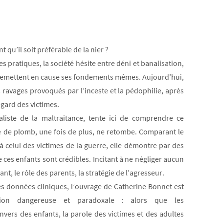
t qu’il soit préférable de la nier ?
es pratiques, la société hésite entre déni et banalisation,
ui remettent en cause ses fondements mêmes. Aujourd’hui,
 ravages provoqués par l’inceste et la pédophilie, après
égard des victimes.
aliste de la maltraitance, tente ici de comprendre ce
 de plomb, une fois de plus, ne retombe. Comparant le
 celui des victimes de la guerre, elle démontre par des
 ces enfants sont crédibles. Incitant à ne négliger aucun
t, le rôle des parents, la stratégie de l’agresseur.
s données cliniques, l’ouvrage de Catherine Bonnet est
tion dangereuse et paradoxale : alors que les
nvers des enfants, la parole des victimes et des adultes