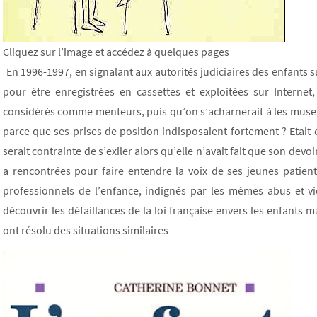
Cliquez sur l’image et accédez à quelques pages
En 1996-1997, en signalant aux autorités judiciaires des enfants 
pour être enregistrées en cassettes et exploitées sur Internet
considérés comme menteurs, puis qu’on s’acharnerait à les musele
parce que ses prises de position indisposaient fortement ? Etait-e
serait contrainte de s’exiler alors qu’elle n’avait fait que son dev
a rencontrées pour faire entendre la voix de ses jeunes patien
professionnels de l’enfance, indignés par les mêmes abus et vi
découvrir les défaillances de la loi française envers les enfants 
ont résolu des situations similaires