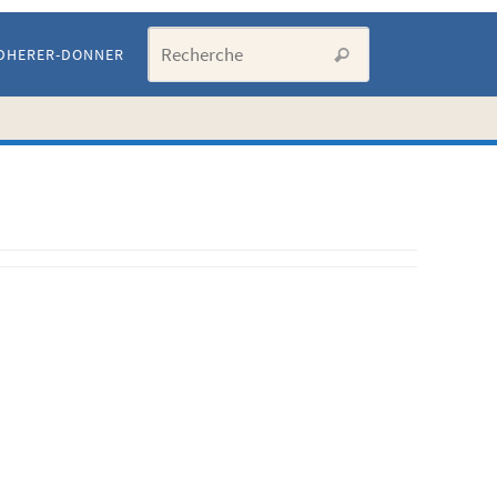
Search for:
DHERER-DONNER
Recherche