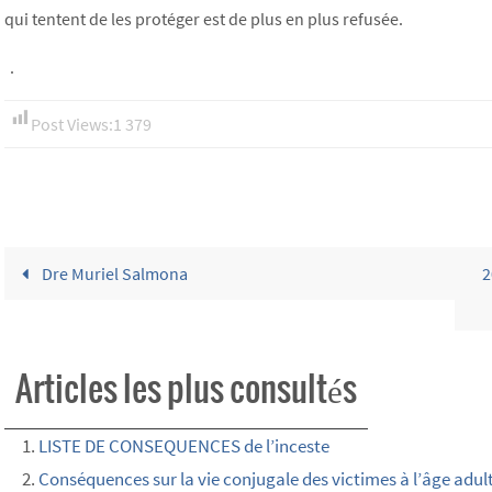
qui tentent de les protéger est de plus en plus refusée.
.
Post Views:
1 379
Dre Muriel Salmona
2
Articles les plus consultés
LISTE DE CONSEQUENCES de l’inceste
Conséquences sur la vie conjugale des victimes à l’âge adul