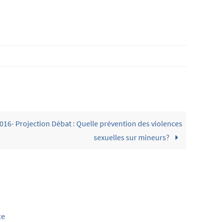
016- Projection Débat : Quelle prévention des violences
sexuelles sur mineurs?
te