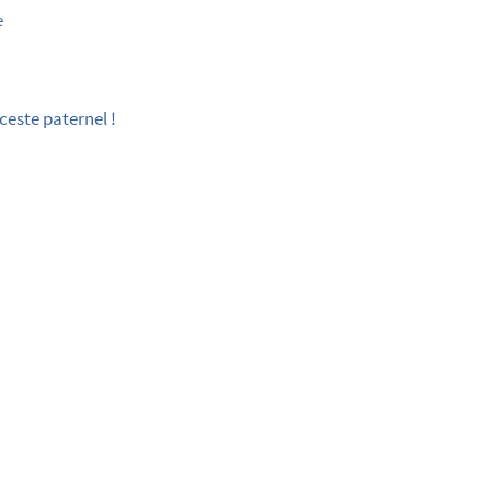
e
ceste paternel !