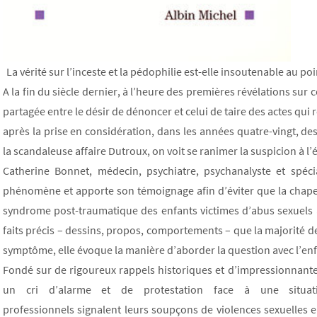
La vérité sur l’inceste et la pédophilie est-elle insoutenable au poin
A la fin du siècle dernier, à l’heure des premières révélations sur c
partagée entre le désir de dénoncer et celui de taire des actes q
après la prise en considération, dans les années quatre-vingt, des
la scandaleuse affaire Dutroux, on voit se ranimer la suspicion à l’
Catherine Bonnet, médecin, psychiatre, psychanalyste et spéci
phénomène et apporte son témoignage afin d’éviter que la chape
syndrome post-traumatique des enfants victimes d’abus sexuels à
faits précis – dessins, propos, comportements – que la majorité de
symptôme, elle évoque la manière d’aborder la question avec l’enfan
Fondé sur de rigoureux rappels historiques et d’impressionnante
un cri d’alarme et de protestation face à une situa
professionnels signalent leurs soupçons de violences sexuelles e