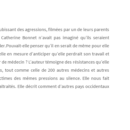
subissant des agressions, filmées par un de leurs parents
, Catherine Bonnet n’avait pas imaginé qu’ils seraient
r.Pouvait-elle penser qu’il en serait de même pour elle
lle en mesure d’anticiper qu’elle perdrait son travail et
oir de médecin ? L’auteur témoigne des résistances qu’elle
ts, tout comme celle de 200 autres médecins et autres
ctimes des mêmes pressions au silence. Elle nous fait
maltraités. Elle décrit comment d’autres pays occidentaux