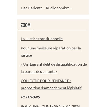
Lisa Pariente – Ruelle sombre –
ZOOM
La Justice transitionnelle
Pour une meilleure réparation par la
justice
« Un flagrant délit de disqualification de
la parole des enfants »
COLLECTIF POUR L’ENFANCE :
proposition d’amendement législatif
PETITIONS
POUR UNE LOI INTEGRALE MAI 2024