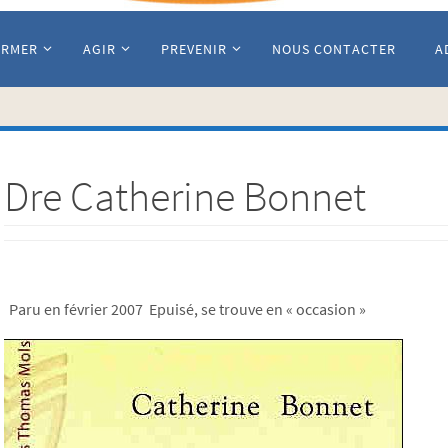
ORMER
AGIR
PREVENIR
NOUS CONTACTER
A
Dre Catherine Bonnet
Paru en février 2007 Epuisé, se trouve en « occasion »